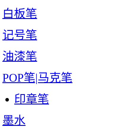
白板笔
记号笔
油漆笔
POP笔|马克笔
印章笔
墨水