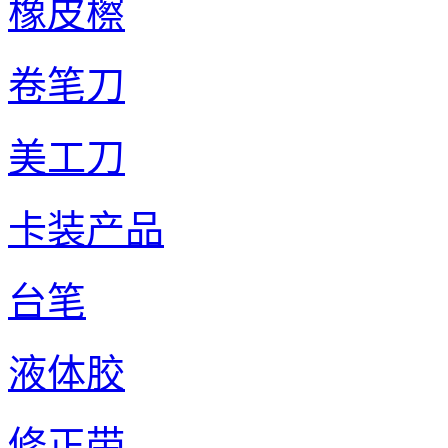
橡皮檫
卷笔刀
美工刀
卡装产品
台笔
液体胶
修正带