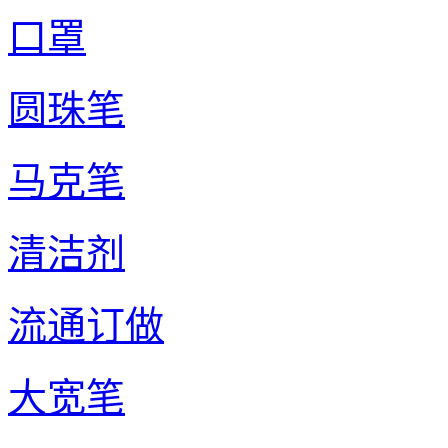
口罩
圆珠笔
马克笔
清洁剂
流通订做
大宽笔