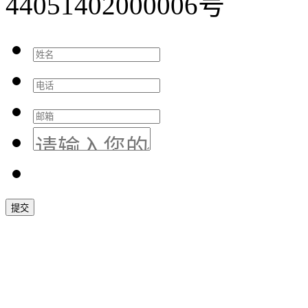
44051402000006号