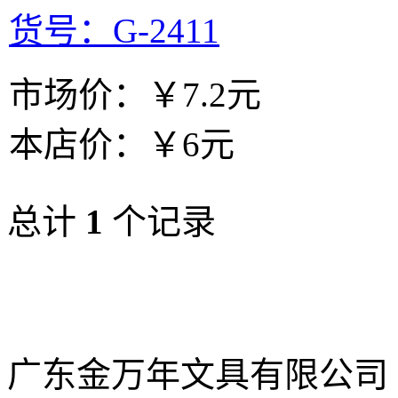
货号：G-2411
市场价：
￥7.2元
本店价：
￥6元
总计
1
个记录
广东金万年文具有限公司