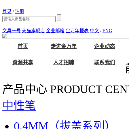
登录
/
注册
文具一号
天猫旗舰店
企业邮箱
金万年报表
中文
/
ENG
首页
走进金万年
企业动态
资源共享
人才招聘
联系我们
产品中心
PRODUCT CEN
中性笔
0.4MM（拔盖系列）