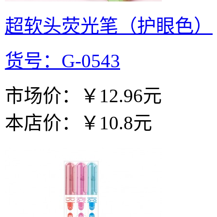
超软头荧光笔（护眼色）
货号：G-0543
市场价：
￥12.96元
本店价：
￥10.8元