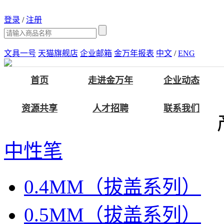
登录
/
注册
文具一号
天猫旗舰店
企业邮箱
金万年报表
中文
/
ENG
首页
走进金万年
企业动态
资源共享
人才招聘
联系我们
中性笔
0.4MM（拔盖系列）
0.5MM（拔盖系列）