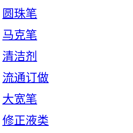
圆珠笔
马克笔
清洁剂
流通订做
大宽笔
修正液类