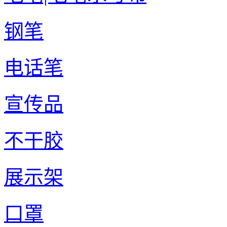
钢笔
电话笔
宣传品
不干胶
展示架
口罩