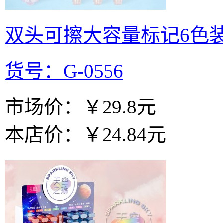
双头可擦大容量标记6色
货号：G-0556
市场价：
￥29.8元
本店价：
￥24.84元