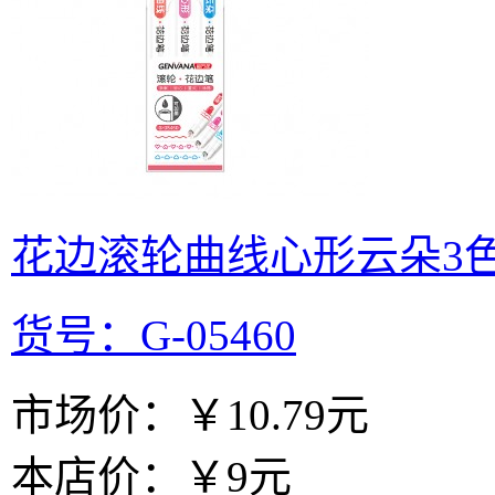
花边滚轮曲线心形云朵3
货号：G-05460
市场价：
￥10.79元
本店价：
￥9元