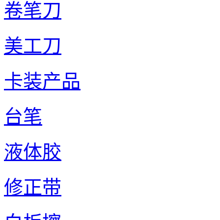
卷笔刀
美工刀
卡装产品
台笔
液体胶
修正带