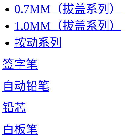
0.7MM（拔盖系列）
1.0MM（拔盖系列）
按动系列
签字笔
自动铅笔
铅芯
白板笔