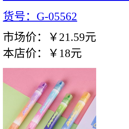
货号：G-05562
市场价：
￥21.59元
本店价：
￥18元