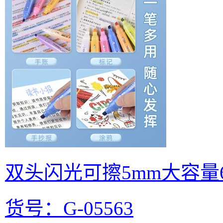
双头闪光可擦5mm大容量
货号：G-05563