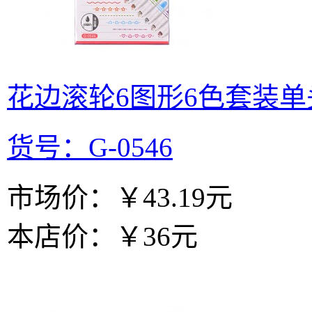
花边滚轮6图形6色套装
货号：G-0546
市场价：
￥43.19元
本店价：
￥36元