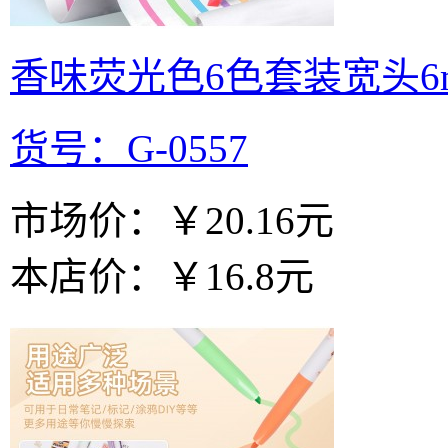
香味荧光色6色套装宽头6
货号：G-0557
市场价：
￥20.16元
本店价：
￥16.8元