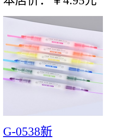
本店价：
￥4.95元
G-0538新